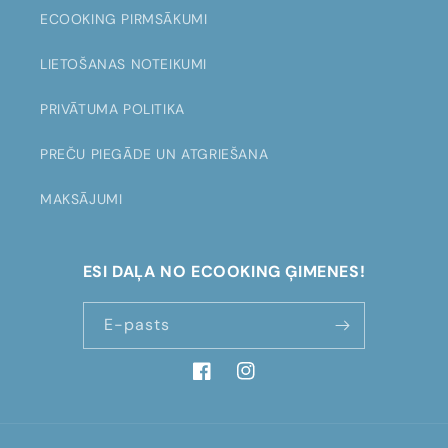
t
ECOOKING PIRMSĀKUMI
LIETOŠANAS NOTEIKUMI
PRIVĀTUMA POLITIKA
PREČU PIEGĀDE UN ATGRIEŠANA
MAKSĀJUMI
ESI DAĻA NO ECOOKING ĢIMENES!
E-pasts
Facebook
Instagram