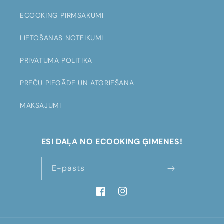
ECOOKING PIRMSĀKUMI
LIETOŠANAS NOTEIKUMI
PRIVĀTUMA POLITIKA
PREČU PIEGĀDE UN ATGRIEŠANA
MAKSĀJUMI
ESI DAĻA NO ECOOKING ĢIMENES!
E-pasts
Facebook
Instagram