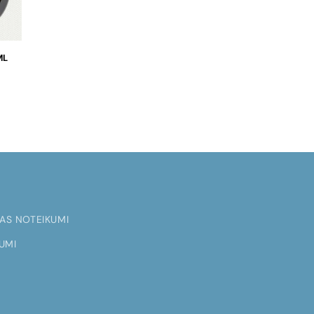
ML
AS NOTEIKUMI
UMI