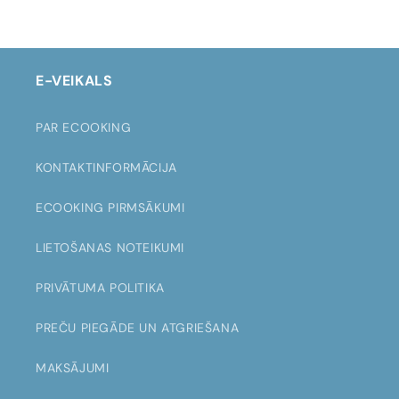
ATLAIDI
ATLAIDI
E-VEIKALS
PAR ECOOKING
KONTAKTINFORMĀCIJA
ECOOKING PIRMSĀKUMI
LIETOŠANAS NOTEIKUMI
PRIVĀTUMA POLITIKA
PREČU PIEGĀDE UN ATGRIEŠANA
MAKSĀJUMI