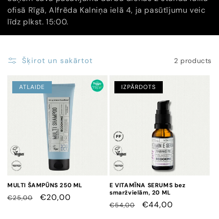
ofisā Rīgā, Alfrēda Kalniņa ielā 4, ja pasūtījumu veic
j
līdz plkst. 15:00.
a
:
Šķirot un sakārtot
2 products
ATLAIDE
IZPĀRDOTS
MULTI ŠAMPŪNS 250 ML
E VITAMĪNA SERUMS bez
smaržvielām, 20 ML
CENA
CENA
€20,00
€25,00
CENA
CENA
€44,00
€54,00
AR
AR