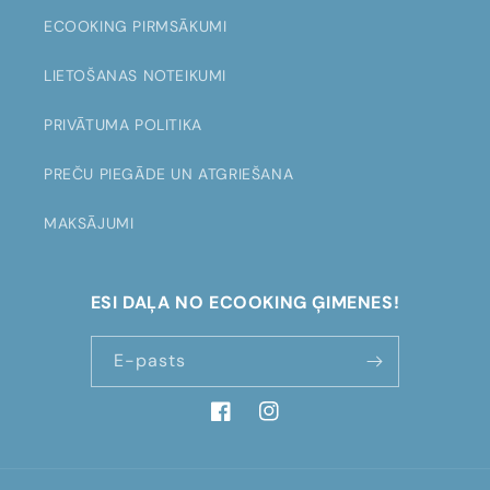
t
ECOOKING PIRMSĀKUMI
LIETOŠANAS NOTEIKUMI
PRIVĀTUMA POLITIKA
PREČU PIEGĀDE UN ATGRIEŠANA
MAKSĀJUMI
ESI DAĻA NO ECOOKING ĢIMENES!
E-pasts
Facebook
Instagram