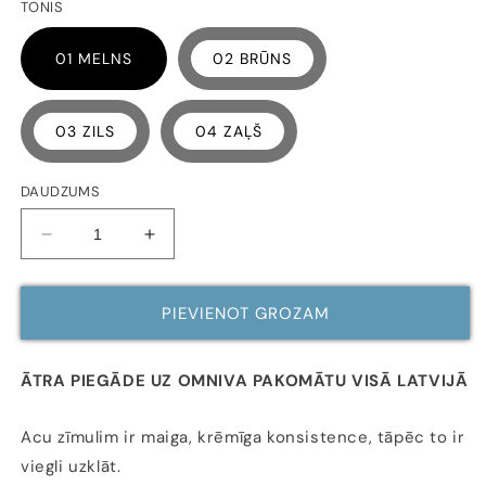
TONIS
01 MELNS
02 BRŪNS
03 ZILS
04 ZAĻŠ
DAUDZUMS
Samazināt
Palielināt
daudzumu
daudzumu
ACU
ACU
ZĪMULIS
ZĪMULIS
PIEVIENOT GROZAM
bez
bez
smaržvielām
smaržvielām
(dažādi
(dažādi
ĀTRA PIEGĀDE UZ OMNIVA PAKOMĀTU VISĀ LATVIJĀ
toņi),
toņi),
1.02
1.02
Acu zīmulim ir maiga, krēmīga konsistence, tāpēc to ir
G
G
viegli uzklāt.